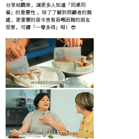
分享給觀衆，讓更多人知道「同桌同
餐」的重要性 ，除了了解到照顧者的難
處，更重要的是令患有吞嚥困難的朋友
受惠，可謂「一舉多得」呀！😎 