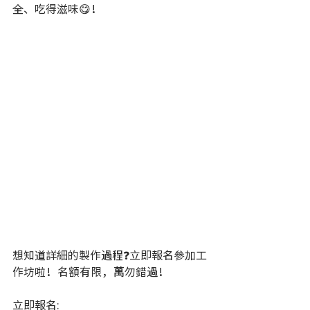
全、吃得滋味😋！
想知道詳細的製作過程❓立即報名參加工
作坊啦！名額有限，萬勿錯過！
立即報名: 