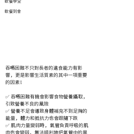
軟餐學堂
軟餐到會
吞嚥困難不只對長者的進食能力有影
響，更是影響生活質素的其中一項重要
的因素！
✅ 吞嚥困難有機會影響食物營養攝取，
引致營養不良的風險
✅ 營養不足會導致身體補充不到足夠的
能量，體力和抵抗力也會跟隨下跌
✅ 肌肉力量變弱時，氣管負責呼吸的肌
肉也會變弱，無法順利地把氣管中的異