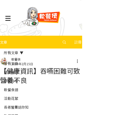
文章
註冊
所有文章
軟餐俠
所有文章
2019年2月15日
【健康資訊】吞嚥困難可致
健康資訊
營養不良
新聞分享
軟餐食譜
活動花絮
長者營養話你知