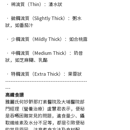
• 稀流質（Thin）：清水狀
• 微稠流質（Slightly Thick）：粥水
狀，如番茄汁
• 少稠流質（Mildly Thick）：如合桃露
• 中稠流質（Medium Thick）：奶昔
狀，如芝麻糊、乳酪
• 特稠流質（Extra Thick）：果蓉狀
-----------------------------------------------
---
高纖食譜
雅麗氏何妙齡那打素醫院及大埔醫院部
門經理（營養治療）盧慧君表示，便秘
是吞嚥困難常見的問題，進食量少、攝
取纖維素及水分不足等，都是引致便秘
的常見原因，注意煮食方法及食材配