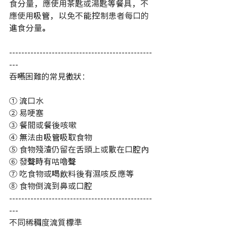
食分量，應使用茶匙或湯匙等餐具，不
應使用吸管，以免不能控制患者每口的
進食分量。
-----------------------------------------------
---
吞嚥困難的常見徵狀：
① 流口水
② 易哽塞
③ 餐間或餐後咳嗽
④ 無法由吸管吸取食物
⑤ 食物殘渣仍留在舌頭上或散在口腔內
⑥ 發聲時有咕嚕聲
⑦ 吃食物或喝飲料後有濕咳反應等
⑧ 食物倒流到鼻或口腔
-----------------------------------------------
---
不同稀稠度流質標準