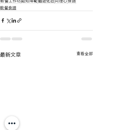
軟餐工作坊
認知障礙
腦退化症
同理心
食譜
軟餐食譜
最新文章
查看全部