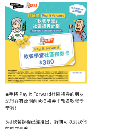
🛎️手持 Pay It Forward社區禮券的朋友
記得在有效期前兌換禮券卡報名軟餐學
堂啦❗
5月軟餐課程已經推出，詳情可以到我們
的網店瀏覽