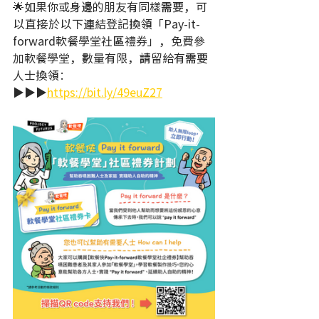
🌟如果你或身邊的朋友有同樣需要，可
以直接於以下連結登記換領「Pay-it-
forward軟餐學堂社區禮券」，免費參
加軟餐學堂，數量有限，請留給有需要
人士換領：
▶️▶️▶️
https://
bit.ly/49euZ27