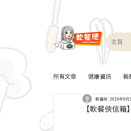
主頁
所有文章
健康資訊
新
軟餐到會
軟餐俠
2019年9月
【軟餐俠信箱