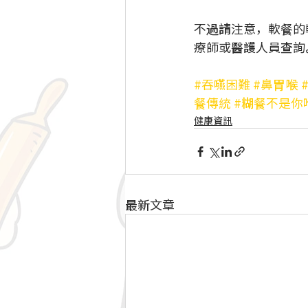
不過請注意，軟餐的
療師或醫護人員查詢
#吞嚥困難
#鼻胃喉
餐傳統
#糊餐不是你
健康資訊
最新文章