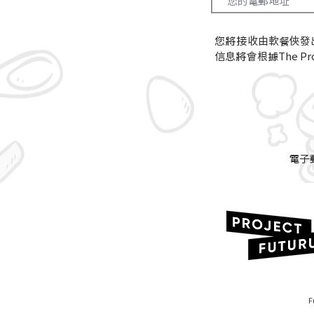
您將接收由軟餐俠發
信息將會根據The Proj
電子