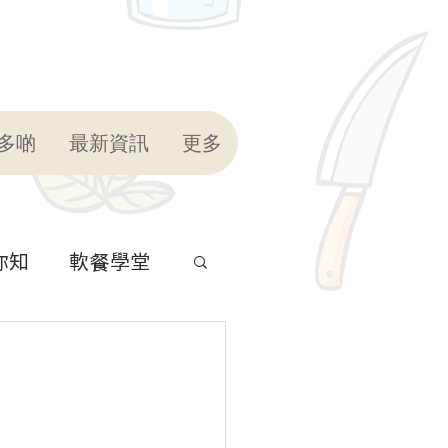
多啲
最新資訊
更多
你知
軟餐學堂