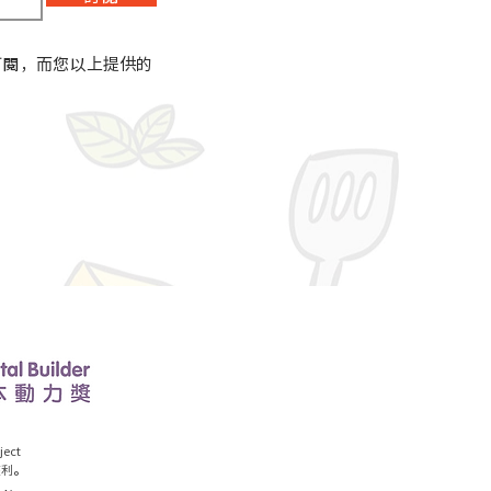
訂閱，而您以上提供的
ect
權利。