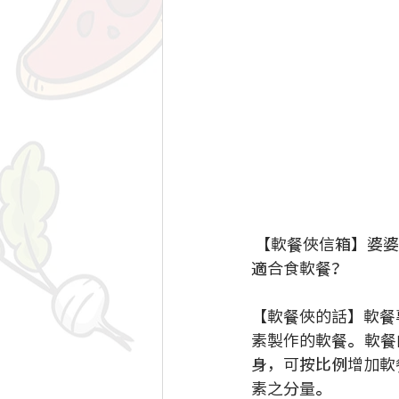
 【軟餐俠信箱】婆婆今年已經九十多歲，一直都有吞嚥困難的問題，她最近做完手術，是否
適合食軟餐？
【軟餐俠的話】軟餐
素製作的軟餐。軟餐
身，可按比例增加軟
素之分量。