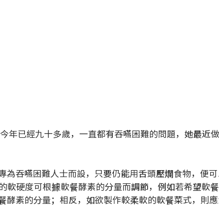
專為吞嚥困難人士而設，只要仍能用舌頭壓爛食物，便可
的軟硬度可根據軟餐酵素的分量而調節，例如若希望軟
餐酵素的分量；相反，如欲製作較柔軟的軟餐菜式，則應