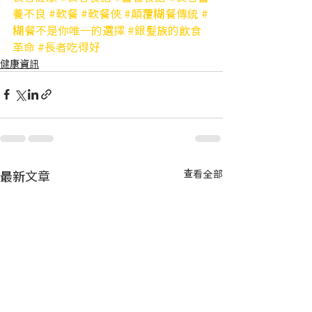
養不良
#軟餐
#軟餐俠
#顛覆糊餐傳統
#
糊餐不是你唯一的選擇
#銀髮族的飲食
革命
#長者吃得好
健康資訊
最新文章
查看全部