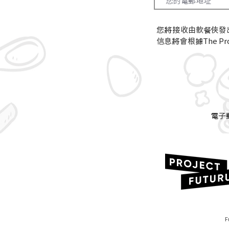
您將接收由軟餐俠發
信息將會根據The Proj
電子