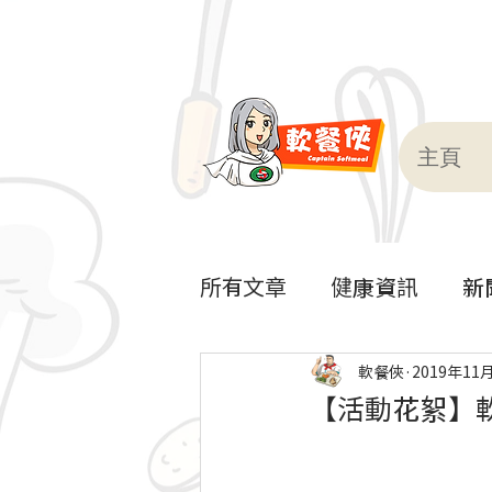
主頁
所有文章
健康資訊
新
軟餐到會
軟餐俠
2019年11
【活動花絮】