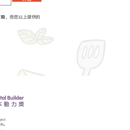
訂閱，而您以上提供的
ect
權利。