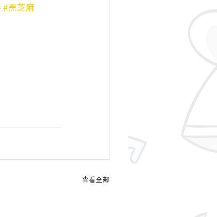
卷
#黑芝麻
查看全部