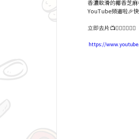
香濃軟滑的椰香芝麻
YouTube頻道啦
立即去片📺👇🏻👇🏻👇🏻
 https://www.youtub