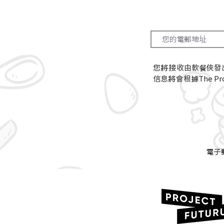
您將接收由軟餐俠發
信息將會根據The Proj
電子