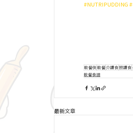
#NUTRIPUDDING
軟餐俠
軟餐
介護食
照護食
軟餐食譜
最新文章