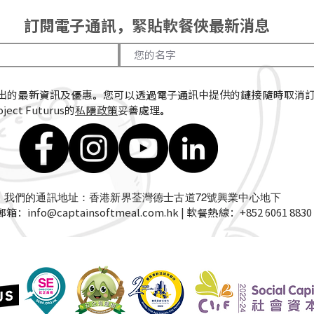
訂閱電子通訊，緊貼軟餐俠最新消息
出的最新資訊及優惠。您可以透過電子通訊中提供的鏈接隨時取消
ect Futurus的
私隱政策
妥善處理。
我們的通訊地址：香港新界荃灣德士古道72號興業中心地下
郵箱：
info@captainsoftmeal.com.hk
| 軟餐熱線：+852 6061 8830