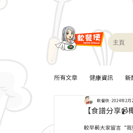
主頁
所有文章
健康資訊
新
軟餐到會
軟餐俠
2024年2月
【食譜分享📹
較早前大家留言“我