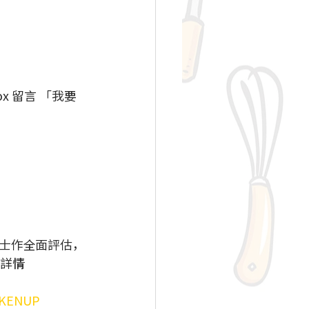
x 留言 「我要
！
士作全面評估，
料詳情
CKENUP