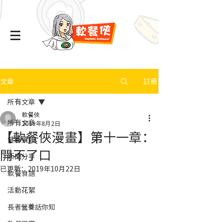
文章
註冊
所有文章
軟餐俠
所有文章
2019年8月2日
【軟餐俠漫畫】第十一章：
健康資訊
開不了口
新聞分享
已更新：
2019年10月22日
軟餐食譜
活動花絮
長者營養話你知