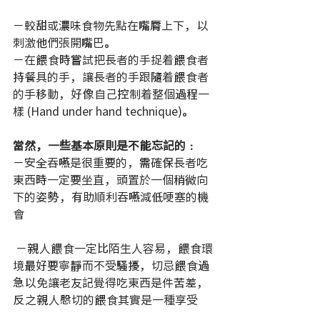
－較甜或濃味食物先點在嘴脣上下，以
刺激他們張開嘴巴。
－在餵食時嘗試把長者的手捉着餵食者
持餐具的手，讓長者的手跟隨着餵食者
的手移動，好像自己控制着整個過程一
樣 (Hand under hand technique)。
當然，一些基本原則是不能忘記的﹕
－安全吞嚥是很重要的，需確保長者吃
東西時一定要坐直，頭置於一個稍微向
下的姿勢，有助順利吞嚥減低哽塞的機
會
 －親人餵食一定比陌生人容易，餵食環
境最好要寧靜而不受騷擾，切忌餵食過
急以免讓老友記覺得吃東西是件苦差，
反之親人慇切的餵食其實是一種享受