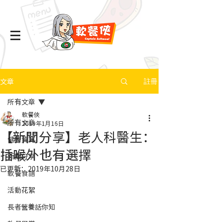
文章
註冊
所有文章
軟餐俠
所有文章
2019年1月16日
【新聞分享】老人科醫生：
健康資訊
插喉外也有選擇
新聞分享
已更新：
2019年10月28日
軟餐食譜
活動花絮
長者營養話你知