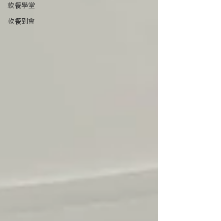
軟餐學堂
軟餐到會