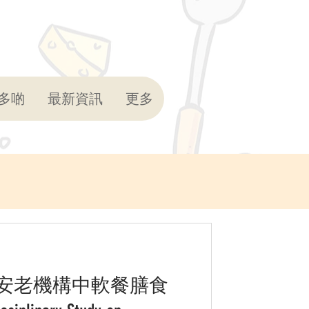
多啲
最新資訊
更多
安老機構中軟餐膳食