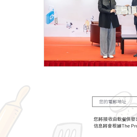
您將接收由軟餐俠發
信息將會根據The Proj