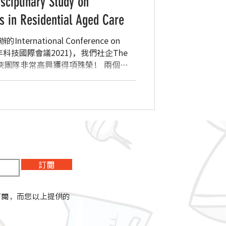
plinary Study on
s in Residential Aged Care
ernational Conference on
1 (老年科技國際會議2021)，我們社企The
旗下軟餐俠團隊非常高興獲得項殊榮！ 兩個獎
訂閱
訂閱，而您以上提供的