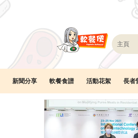
主頁
新聞分享
軟餐食譜
活動花絮
長者