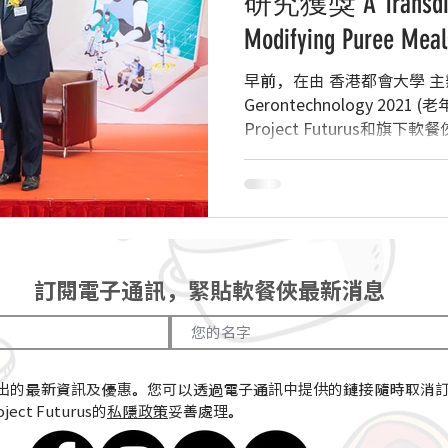
研究獲獎 A Transdisci
Modifying Puree Meal
早前，在由 香港都會大學 主辦的Int
Gerontechnology 202
Project Futurus和
項分別是——與...
訂閱電子通訊，緊貼軟餐俠最新消息
出的最新資訊及優惠。您可以透過電子通訊中提供的鏈接隨時取消
ect Futurus的
私隱政策
妥善處理。