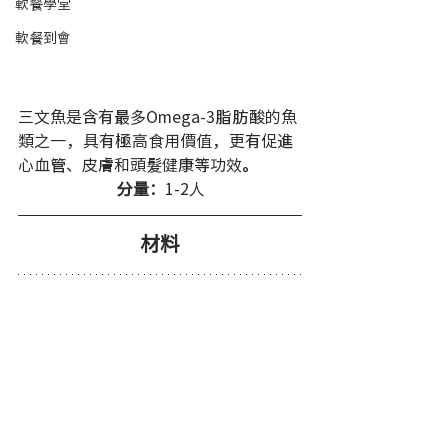
軟餐學堂
軟餐到會
三文魚是含有最多Omega-3脂肪酸的魚
類之一，具有極高食用價值，更有促進
心血管、皮膚和頭髮健康等功效。
分量：
1-2人 
材料