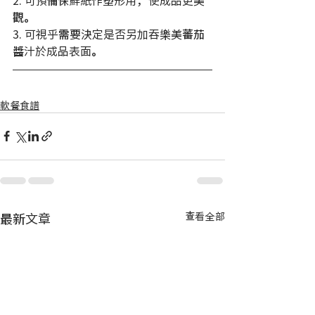
觀。
3. 可視乎需要決定是否另加吞樂美蕃茄
醬汁於成品表面。
軟餐食譜
最新文章
查看全部