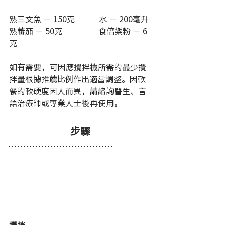
熟三文魚 － 150克            水 － 200毫升 
熟蕃茄 － 50克                  食倍樂粉 － 6
克
如有需要，可因應攪拌機所需的最少攪
拌量根據推薦比例作出適當調整。因軟
餐的軟硬度因人而異，請諮詢醫生、言
語治療師或專業人士後再使用。
步驟
攪拌