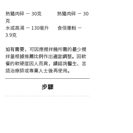
熟豬肉碎 － 30克             熟豬肉碎 － 30
克                  
水或高湯 － 130毫升       食倍樂粉 － 
3.9克 
如有需要，可因應攪拌機所需的最少攪
拌量根據推薦比例作出適當調整。因軟
餐的軟硬度因人而異，請諮詢醫生、言
語治療師或專業人士後再使用。
步驟