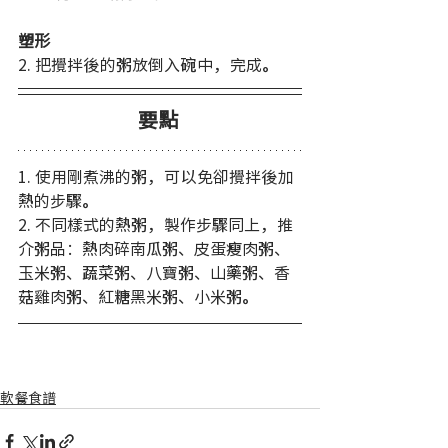
塑形
2. 把攪拌後的粥放倒入碗中，完成。 
要點
1. 使用剛煮沸的粥，可以免卻攪拌後加
熱的步驟。
2. 不同樣式的熱粥，製作步驟同上，推
介粥品：熱肉碎南瓜粥、皮蛋瘦肉粥、
玉米粥、蔬菜粥、八寶粥、山藥粥、香
菇雞肉粥、紅糖黑米粥、小米粥。
軟餐食譜