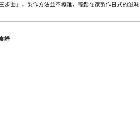
三步曲」，製作方法並不複雜，輕鬆在家製作日式的滋味
食譜