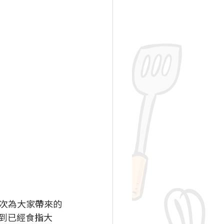
次為大家帶來的
到已經食指大