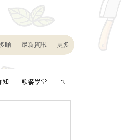
多啲
最新資訊
更多
你知
軟餐學堂