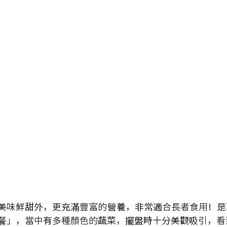
美味鮮甜外，更充滿豐富的營養，非常適合長者食用！是
餐」，當中有多種顏色的蔬菜，擺盤時十分美觀吸引，看