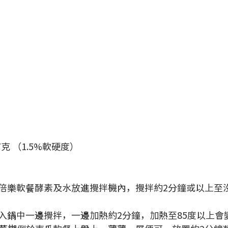
克 （1.5%軟硬度）
、食倍樂軟餐酵素及水放進攪拌機內，攪拌約2分鐘或以上至
放入鍋中一邊攪拌，一邊加熱約2分鐘，加熱至85度以上會