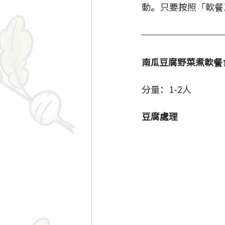
動。只要按照「軟餐
南瓜豆腐野菜煮軟餐
分量：1-2人
豆腐處理