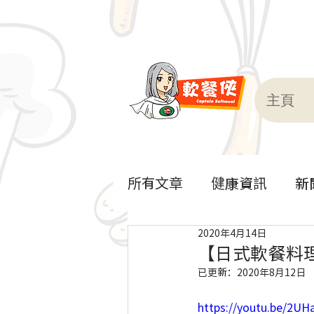
主頁
所有文章
健康資訊
新
2020年4月14日
軟餐到會
【日式軟餐料
已更新：
2020年8月12日
https://youtu.be/2U