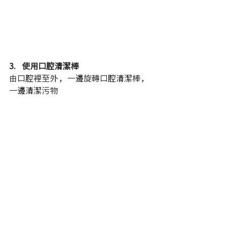
3.   使用口腔清潔棒
由口腔裡至外，一邊旋轉口腔清潔棒，
一邊清潔污物