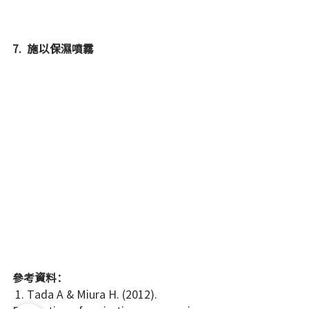
7.  施以保濕噴霧 
參考資料：
 1. Tada A & Miura H. (2012). 