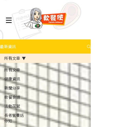
最新資訊
所有文章
所有文章
健康資訊
新聞分享
軟餐食譜
活動花絮
長者營養話
你知