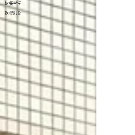
軟餐學堂
軟餐到會