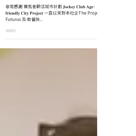
件的快樂
非常感謝 賽馬會齡活城巿計劃 𝐉𝐨𝐜𝐤𝐞𝐲 𝐂𝐥𝐮𝐛 𝐀𝐠𝐞-
𝐟𝐫𝐢𝐞𝐧𝐝𝐥𝐲 𝐂𝐢𝐭𝐲 𝐏𝐫𝐨𝐣𝐞𝐜𝐭 一直以來對本社企The Project
Futurus 及 軟餐俠...