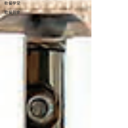
軟餐學堂
軟餐到會