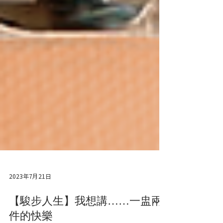
2023年7月21日
【駿步人生】我想講……一盅兩