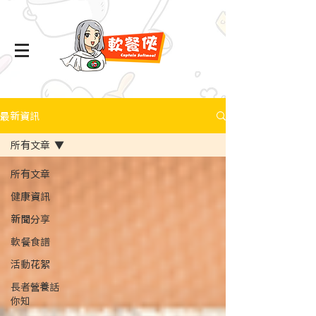
最新資訊
所有文章
所有文章
健康資訊
新聞分享
軟餐食譜
活動花絮
長者營養話
你知