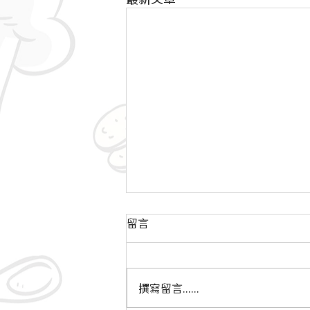
留言
撰寫留言......