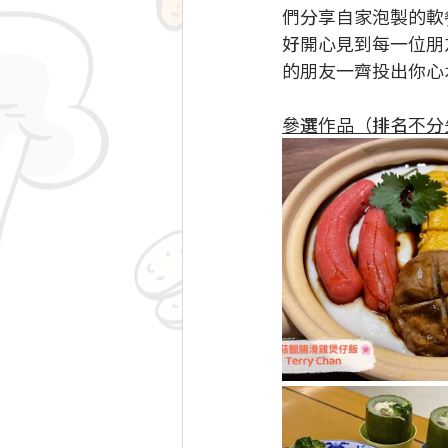
們分享自家泡製的軟餐
好開心見到每一位朋友
的朋友一齊投出你心
參選作品（排名不分