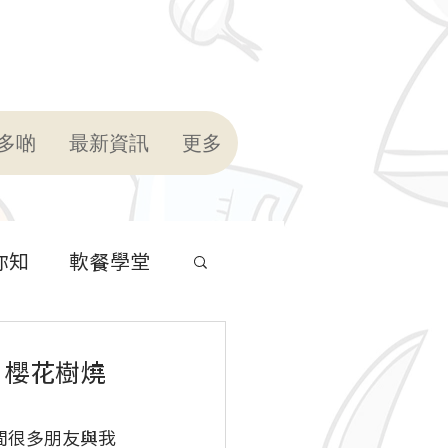
多啲
最新資訊
更多
你知
軟餐學堂
、櫻花樹燒
段時間很多朋友與我