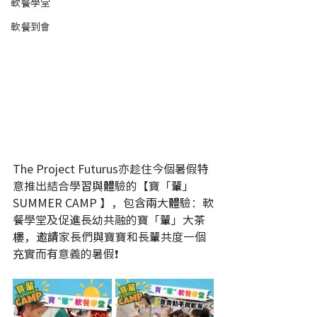
軟餐學堂
軟餐到會
The Project Futurus亦趁住今個暑假特
意推出結合學習與體驗的【寶「輩」 
SUMMER CAMP 】，包含兩大體驗：軟
餐學堂及促進長幼共融的寶「輩」大茶
樓，邀請家長們與寶寶和長輩共度一個
充實而有意義的暑假❗