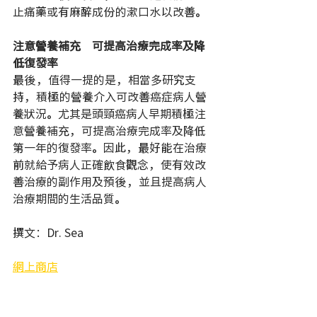
止痛藥或有麻醉成份的漱口水以改善。
注意營養補充　可提高治療完成率及降
低復發率
最後，值得一提的是，相當多研究支
持，積極的營養介入可改善癌症病人營
養狀況。尤其是頭頸癌病人早期積極注
意營養補充，可提高治療完成率及降低
第一年的復發率。因此，最好能在治療
前就給予病人正確飲食觀念，使有效改
善治療的副作用及預後，並且提高病人
治療期間的生活品質。
撰文：Dr. Sea 
網上商店