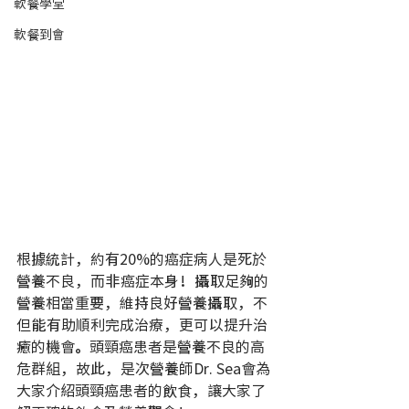
軟餐學堂
軟餐到會
根據統計，約有20%的癌症病人是死於
營養不良，而非癌症本身！攝取足夠的
營養相當重要，維持良好營養攝取，不
但能有助順利完成治療，更可以提升治
癒的機會。頭頸癌患者是營養不良的高
危群組，故此，是次營養師Dr. Sea會為
大家介紹頭頸癌患者的飲食，讓大家了