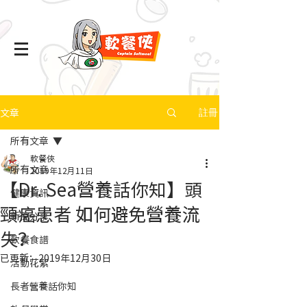
文章
註冊
所有文章
軟餐俠
所有文章
2019年12月11日
【Dr. Sea營養話你知】頭
健康資訊
頸癌患者 如何避免營養流
新聞分享
失？
軟餐食譜
已更新：
2019年12月30日
活動花絮
長者營養話你知