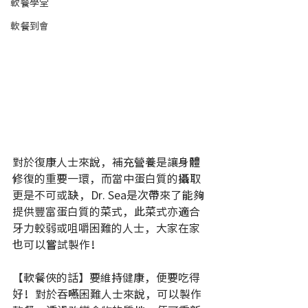
軟餐學堂
軟餐到會
對於復康人士來說，補充營養是讓身體
修復的重要一環，而當中蛋白質的攝取
更是不可或缺，Dr. Sea是次帶來了能夠
提供豐富蛋白質的菜式，此菜式亦適合
牙力較弱或咀嚼困難的人士，大家在家
也可以嘗試製作！
【軟餐俠的話】要維持健康，便要吃得
好！對於吞嚥困難人士來說，可以製作