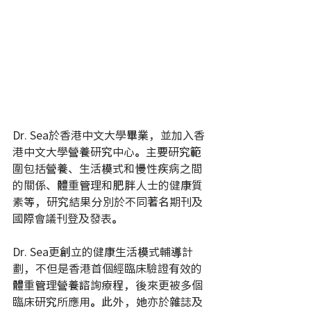
Dr. Sea於香港中文大學畢業，並加入香
港中文大學營養研究中心。主要研究範
圍包括營養、生活模式和慢性疾病之間
的關係、體重管理和肥胖人士的健康質
素等，研究結果分別於不同著名期刊及
國際會議刊登及發表。
Dr. Sea更創立的健康生活模式輔導計
劃，不但是香港首個經臨床驗證有效的
體重管理營養諮詢療程，後來更被多個
臨床研究所應用。此外，她亦於雜誌及