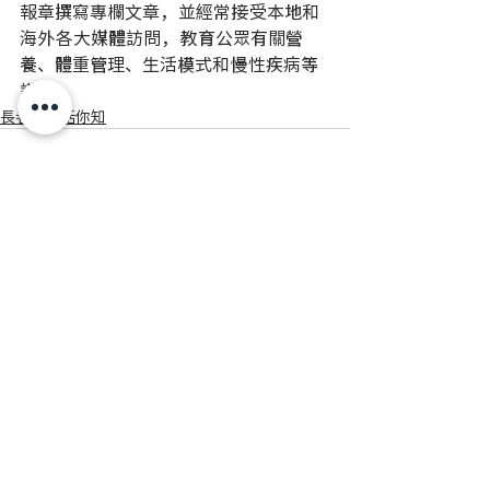
報章撰寫專欄文章，並經常接受本地和
海外各大媒體訪問，教育公眾有關營
養、體重管理、生活模式和慢性疾病等
議題。  
長者營養話你知
最新文章
查看全部