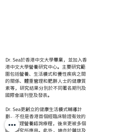
Dr. Sea於香港中文大學畢業，並加入香
港中文大學營養研究中心。主要研究範
圍包括營養、生活模式和慢性疾病之間
的關係、體重管理和肥胖人士的健康質
素等，研究結果分別於不同著名期刊及
國際會議刊登及發表。
Dr. Sea更創立的健康生活模式輔導計
劃，不但是香港首個經臨床驗證有效的
體重管理營養諮詢療程，後來更被多個
臨床研究所應用。此外，她亦於雜誌及