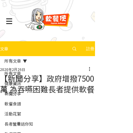
文章
註冊
所有文章
2020年2月26日
所有文章
【新聞分享】政府增撥7500
健康資訊
萬 為吞嚥困難長者提供軟餐
新聞分享
軟餐食譜
活動花絮
長者營養話你知